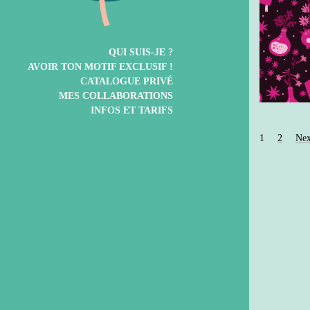
QUI SUIS-JE ?
AVOIR TON MOTIF EXCLUSIF !
CATALOGUE PRIVÉ
MES COLLABORATIONS
INFOS ET TARIFS
1
2
Nex