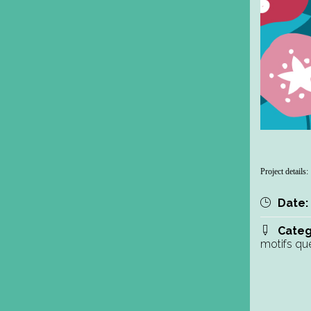
Project details:
Date:
Categ
motifs que