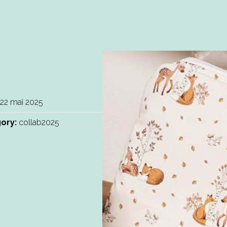
22 mai 2025
ory:
collab2025