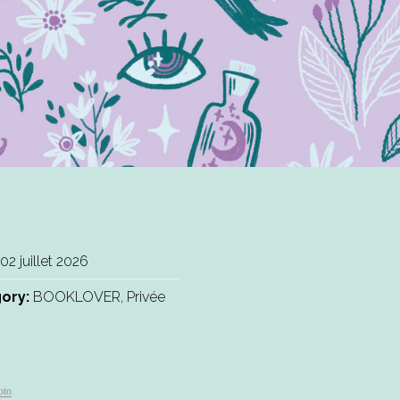
02 juillet 2026
ory:
BOOKLOVER, Privée
oto