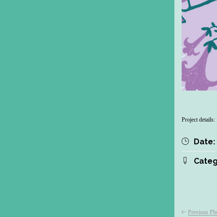
Project details:
Date:
Categ
Previous Ph